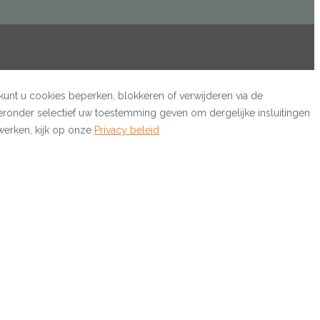
kunt u cookies beperken, blokkeren of verwijderen via de
eronder selectief uw toestemming geven om dergelijke insluitingen
werken, kijk op onze
Privacy beleid