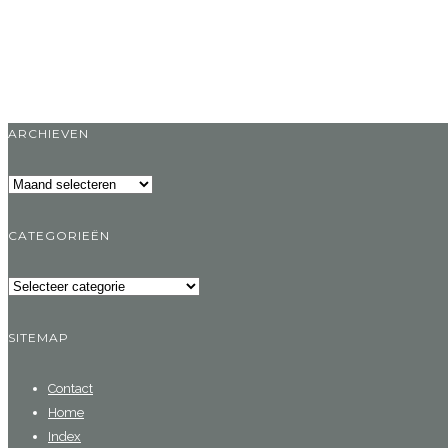
ARCHIEVEN
Archieven
CATEGORIEËN
Categorieën
SITEMAP
Contact
Home
Index