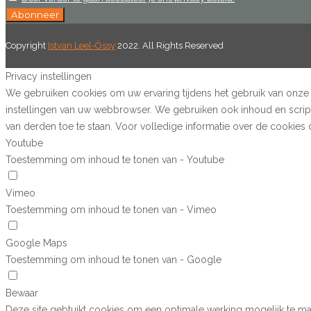
Copyright
Istvan Leel-Össy
2022. All Rights Reserved
Privacy instellingen
We gebruiken cookies om uw ervaring tijdens het gebruik van onze w
instellingen van uw webbrowser. We gebruiken ook inhoud en script
van derden toe te staan. Voor volledige informatie over de cookie
Youtube
Toestemming om inhoud te tonen van - Youtube
Vimeo
Toestemming om inhoud te tonen van - Vimeo
Google Maps
Toestemming om inhoud te tonen van - Google
Bewaar
Deze site gebtuikt cookies om een optimale werking mogelijk te ma