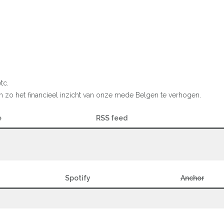
tc.
 zo het financieel inzicht van onze mede Belgen te verhogen.
e
RSS feed
Spotify
Anchor