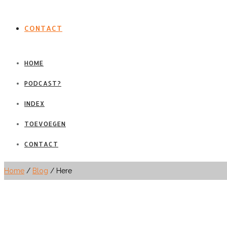
CONTACT
HOME
PODCAST?
INDEX
TOEVOEGEN
CONTACT
Home
/
Blog
/ Here