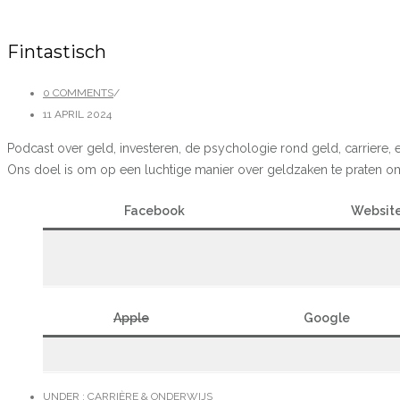
Fintastisch
0 COMMENTS
/
11 APRIL 2024
Podcast over geld, investeren, de psychologie rond geld, carriere, e
Ons doel is om op een luchtige manier over geldzaken te praten om
Facebook
Websit
Apple
Google
UNDER :
CARRIÈRE & ONDERWIJS