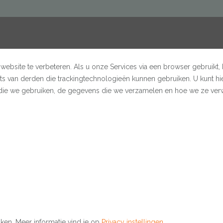
ebsite te verbeteren. Als u onze Services via een browser gebruikt, 
s van derden die trackingtechnologieën kunnen gebruiken. U kunt hi
s die we gebruiken, de gegevens die we verzamelen en hoe we ze ver
ken. Meer informatie vind je op
Privacy instellingen
.