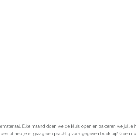
rmateriaal. Elke maand doen we de kluis open en trakteren we jullie hi
hebben of heb je er graag een prachtig vormgegeven boek bij? Geen n