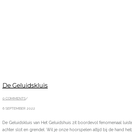
De Geluidskluis
0 COMMENTS
/
6 SEPTEMBER 2022
De Geluidskluis van Het Geluidshuis zit boordevol fenomenaal luiste
achter slot en grendel. Wil je onze hoorspelen altijd bij de hand 