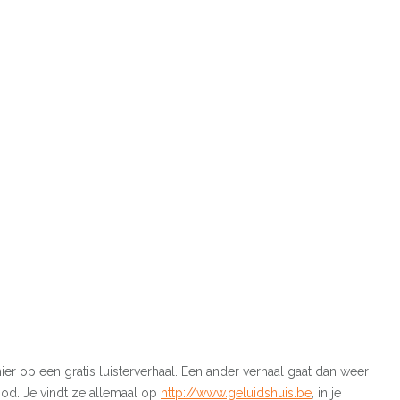
er op een gratis luisterverhaal. Een ander verhaal gaat dan weer
ood. Je vindt ze allemaal op
http://www.geluidshuis.be
, in je