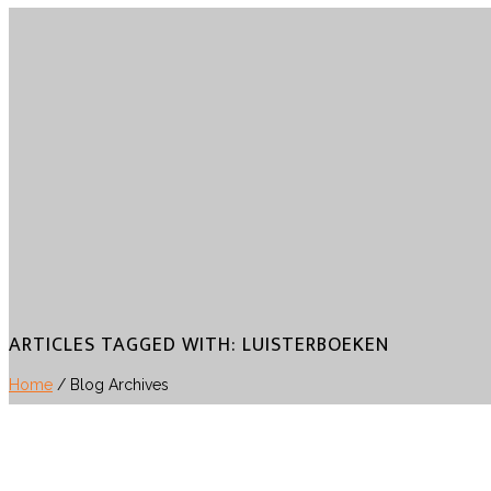
ARTICLES TAGGED WITH: LUISTERBOEKEN
Home
/ Blog Archives