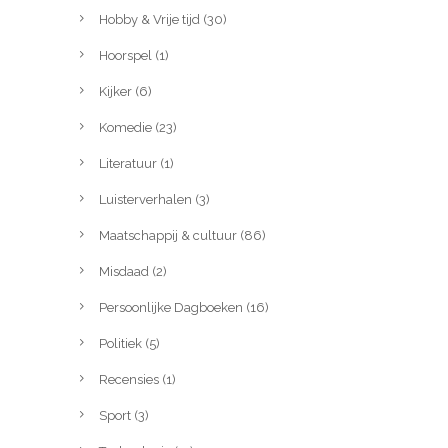
Hobby & Vrije tijd
(30)
Hoorspel
(1)
Kijker
(6)
Komedie
(23)
Literatuur
(1)
Luisterverhalen
(3)
Maatschappij & cultuur
(86)
Misdaad
(2)
Persoonlijke Dagboeken
(16)
Politiek
(5)
Recensies
(1)
Sport
(3)