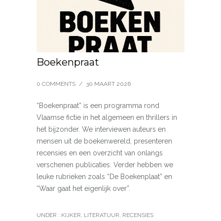
Boekenpraat
0 COMMENTS
/
30 MAART 2026
“Boekenpraat” is een programma rond
Vlaamse fictie in het algemeen en thrillers in
het bijzonder. We interviewen auteurs en
mensen uit de boekenwereld, presenteren
recensies en een overzicht van onlangs
verschenen publicaties. Verder hebben we
leuke rubrieken zoals “De Boekenplaat” en
“Waar gaat het eigenlijk over”.
UNDER :
KIJKER
,
LITERATUUR
,
RECENSIES