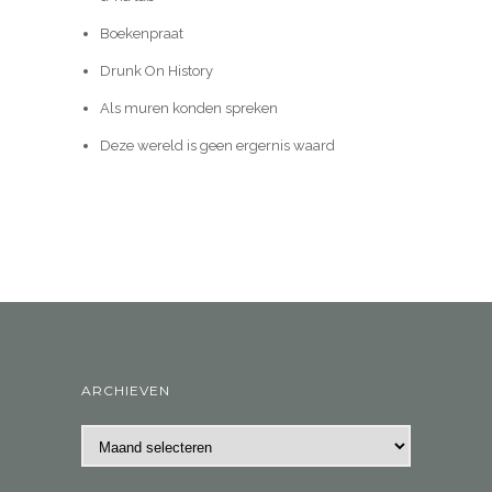
Boekenpraat
Drunk On History
Als muren konden spreken
Deze wereld is geen ergernis waard
ARCHIEVEN
Archieven