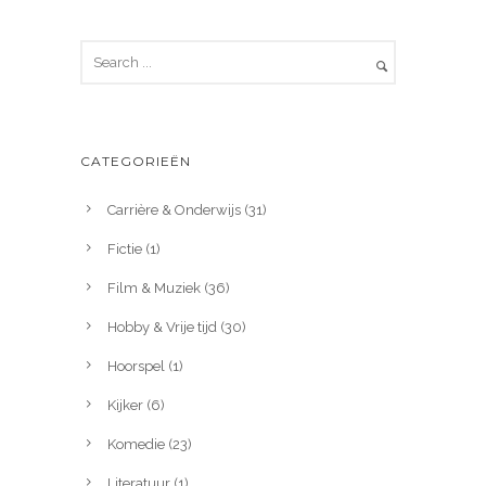
CATEGORIEËN
Carrière & Onderwijs
(31)
Fictie
(1)
Film & Muziek
(36)
Hobby & Vrije tijd
(30)
Hoorspel
(1)
Kijker
(6)
Komedie
(23)
Literatuur
(1)