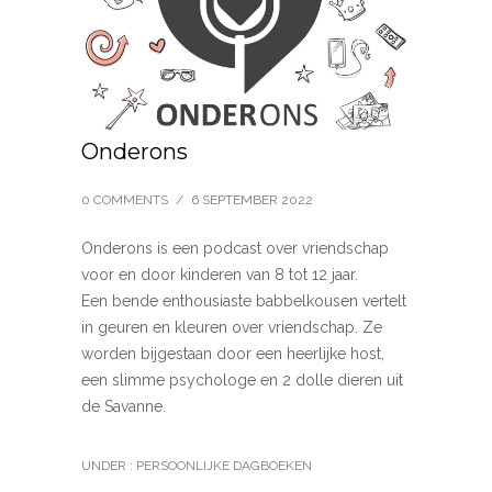
Onderons
0 COMMENTS
/
6 SEPTEMBER 2022
Onderons is een podcast over vriendschap
voor en door kinderen van 8 tot 12 jaar.
Een bende enthousiaste babbelkousen vertelt
in geuren en kleuren over vriendschap. Ze
worden bijgestaan door een heerlijke host,
een slimme psychologe en 2 dolle dieren uit
de Savanne.
UNDER :
PERSOONLIJKE DAGBOEKEN