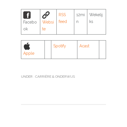
RSS
12mi
Wekelij
feed
n
ks
Facebo
Websi
ok
te
Spotify
Acast
Apple
UNDER :
CARRIÈRE & ONDERWIJS