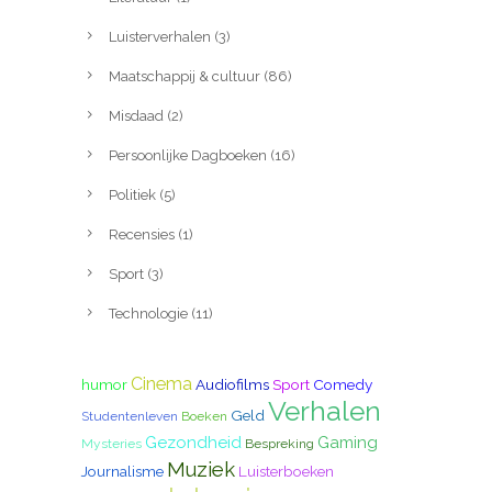
Luisterverhalen
(3)
Maatschappij & cultuur
(86)
Misdaad
(2)
Persoonlijke Dagboeken
(16)
Politiek
(5)
Recensies
(1)
Sport
(3)
Technologie
(11)
Cinema
humor
Audiofilms
Sport
Comedy
Verhalen
Geld
Studentenleven
Boeken
Gezondheid
Gaming
Mysteries
Bespreking
Muziek
Journalisme
Luisterboeken