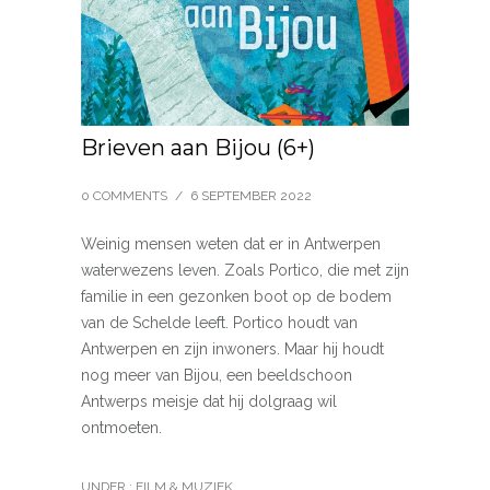
Brieven aan Bijou (6+)
0 COMMENTS
/
6 SEPTEMBER 2022
Weinig mensen weten dat er in Antwerpen
waterwezens leven. Zoals Portico, die met zijn
familie in een gezonken boot op de bodem
van de Schelde leeft. Portico houdt van
Antwerpen en zijn inwoners. Maar hij houdt
nog meer van Bijou, een beeldschoon
Antwerps meisje dat hij dolgraag wil
ontmoeten.
UNDER :
FILM & MUZIEK