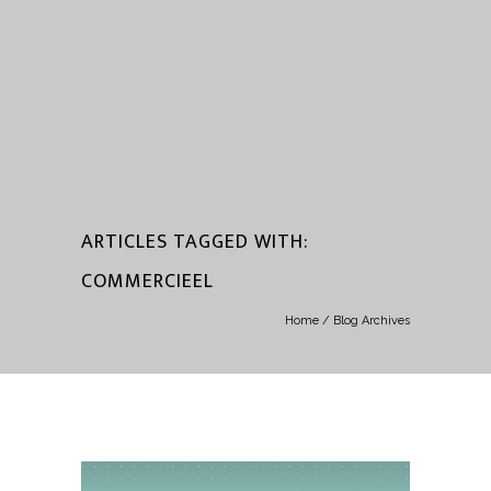
ARTICLES TAGGED WITH:
COMMERCIEEL
Home
/ Blog Archives