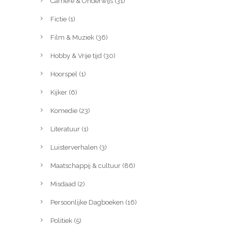
Carrière & Onderwijs
(31)
Fictie
(1)
Film & Muziek
(36)
Hobby & Vrije tijd
(30)
Hoorspel
(1)
Kijker
(6)
Komedie
(23)
Literatuur
(1)
Luisterverhalen
(3)
Maatschappij & cultuur
(86)
Misdaad
(2)
Persoonlijke Dagboeken
(16)
Politiek
(5)