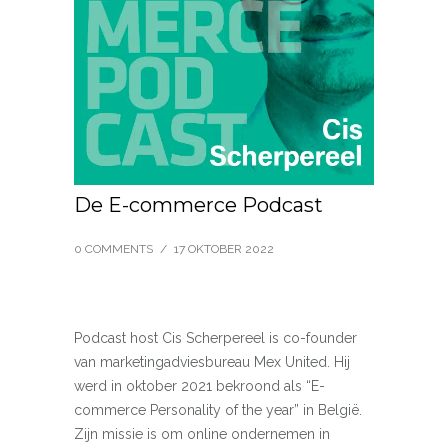
De E-commerce Podcast
0 COMMENTS
/
17 OKTOBER 2022
Podcast host Cis Scherpereel is co-founder
van marketingadviesbureau Mex United. Hij
werd in oktober 2021 bekroond als “E-
commerce Personality of the year” in België.
Zijn missie is om online ondernemen in