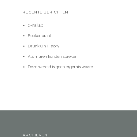
RECENTE BERICHTEN
d-na lab
Boekenpraat
Drunk On History
Als muren konden spreken
Deze wereld is geen ergernis waard
ARCHIEVEN