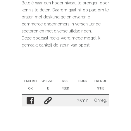
België naar een hoger niveau te brengen door
kennis te delen. Daarom gaat hij op pad om te
praten met deskundige en ervaren e-
commerce ondernemers in verschillende
sectoren en met diverse uitdagingen.
Deze podcast reeks werd mede mogelijk
gemaakt dankzij de steun van bpost.
FACEBO
WEBSIT
RSS
DUUR
FREQUE
OK
E
FEED
NTIE
35min
Onreg.