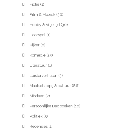
Fictie
(1)
Film & Muziek
(36)
Hobby & Vrije tijd
(30)
Hoorspel
(1)
Kijker
(6)
Komedie
(23)
Literatuur
(1)
Luisterverhalen
(3)
Maatschappij & cultuur
(86)
Misdaad
(2)
Persoonlijke Dagboeken
(16)
Politiek
(5)
Recensies
(1)