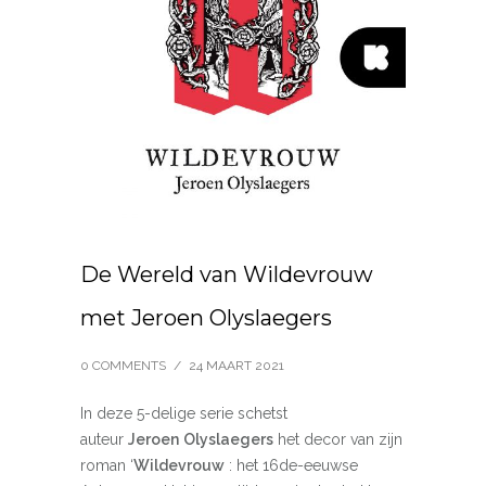
De Wereld van Wildevrouw
met Jeroen Olyslaegers
0 COMMENTS
/
24 MAART 2021
In deze 5-delige serie schetst
auteur
Jeroen
Olyslaegers
het decor van zijn
roman ‘
Wildevrouw
: het 16de-eeuwse