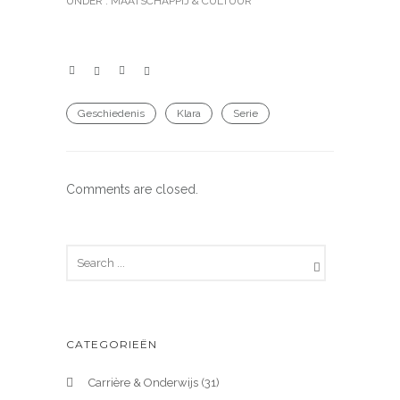
UNDER :
MAATSCHAPPIJ & CULTUUR
Geschiedenis
Klara
Serie
Comments are closed.
CATEGORIEËN
Carrière & Onderwijs
(31)