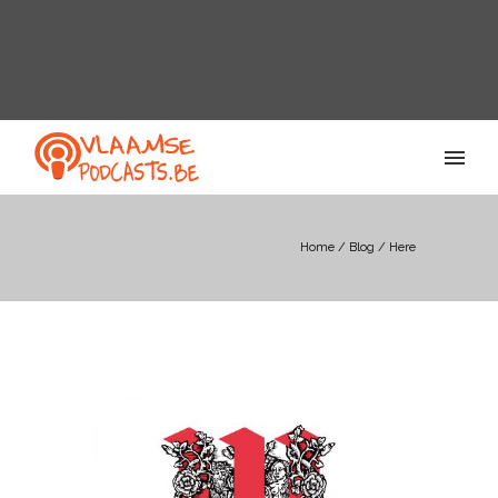
Home
/
Blog
/ Here