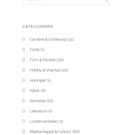
CATEGORIEËN
Carrière & Onderwijs
(31)
Fictie
(1)
Film & Muziek
(36)
Hobby & Vrije tijd
(30)
Hoorspel
(1)
Kijker
(6)
Komedie
(23)
Literatuur
(1)
Luisterverhalen
(3)
Maatschappij & cultuur
(86)