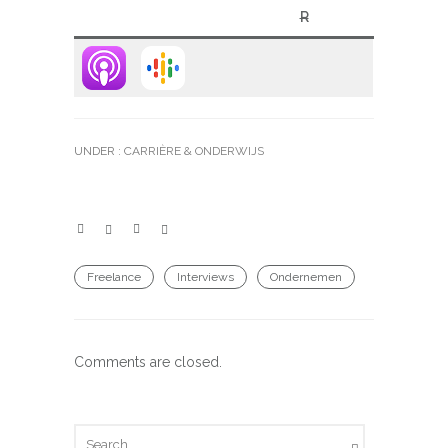
R
UNDER :
CARRIÈRE & ONDERWIJS
Freelance
Interviews
Ondernemen
Comments are closed.