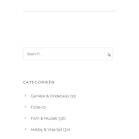
CATEGORIEËN
Carrière & Onderwijs
(31)
Fictie
(1)
Film & Muziek
(36)
Hobby & Vrije tijd
(30)