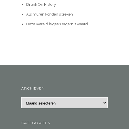
Drunk On History
Als muren konden spreken
Deze wereld is geen ergernis waard
ARCHIEVEN
Archieven
CATEGORIEËN