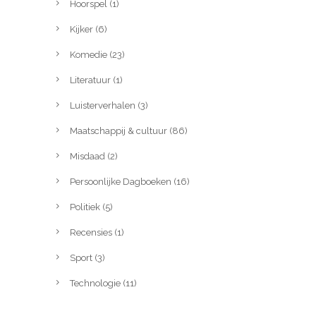
Hoorspel
(1)
Kijker
(6)
Komedie
(23)
Literatuur
(1)
Luisterverhalen
(3)
Maatschappij & cultuur
(86)
Misdaad
(2)
Persoonlijke Dagboeken
(16)
Politiek
(5)
Recensies
(1)
Sport
(3)
Technologie
(11)