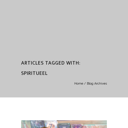
ARTICLES TAGGED WITH:
SPIRITUEEL
Home
/ Blog Archives