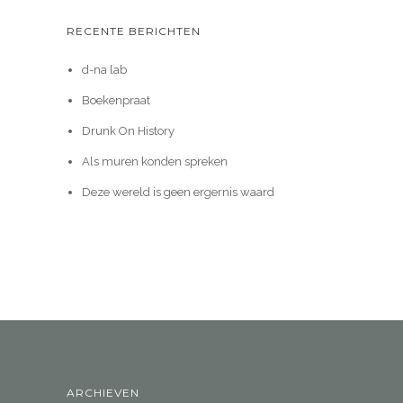
RECENTE BERICHTEN
d-na lab
Boekenpraat
Drunk On History
Als muren konden spreken
Deze wereld is geen ergernis waard
ARCHIEVEN