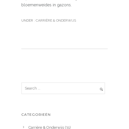
bloemenweides in gazons.
UNDER :
CARRIÈRE & ONDERWIJS
CATEGORIEËN
Carrière & Onderwijs
(31)