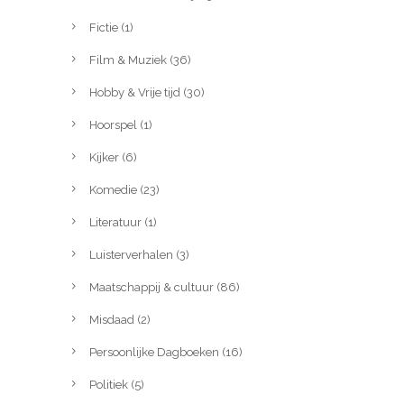
Fictie
(1)
Film & Muziek
(36)
Hobby & Vrije tijd
(30)
Hoorspel
(1)
Kijker
(6)
Komedie
(23)
Literatuur
(1)
Luisterverhalen
(3)
Maatschappij & cultuur
(86)
Misdaad
(2)
Persoonlijke Dagboeken
(16)
Politiek
(5)