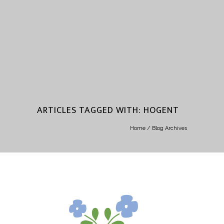
ARTICLES TAGGED WITH: HOGENT
Home
/ Blog Archives