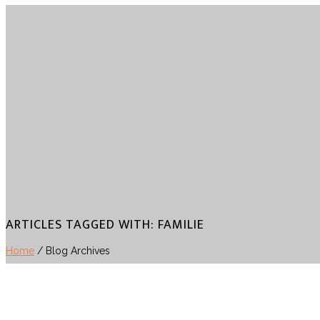
ARTICLES TAGGED WITH: FAMILIE
Home
/ Blog Archives