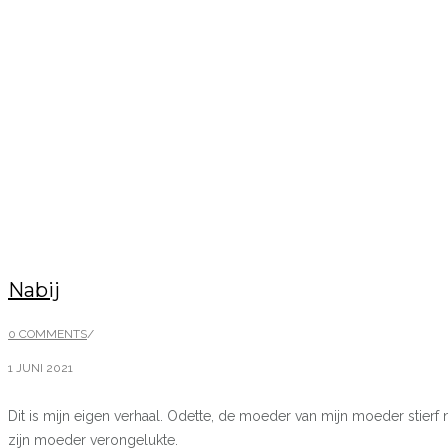
Nabij
0 COMMENTS
/
1 JUNI 2021
Dit is mijn eigen verhaal. Odette, de moeder van mijn moeder stier
zijn moeder verongelukte.